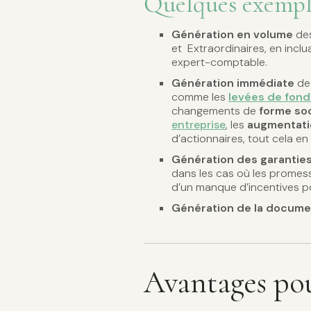
Quelques exempl
Génération en volume
des
et Extraordinaires, en inclu
expert-comptable.
Génération immédiate
de 
comme les
levées de fond
changements de
forme soc
entreprise
, les
augmentati
d’actionnaires, tout cela e
Génération des garantie
dans les cas où les prome
d’un manque d’incentives po
Génération de la documen
Avantages pou