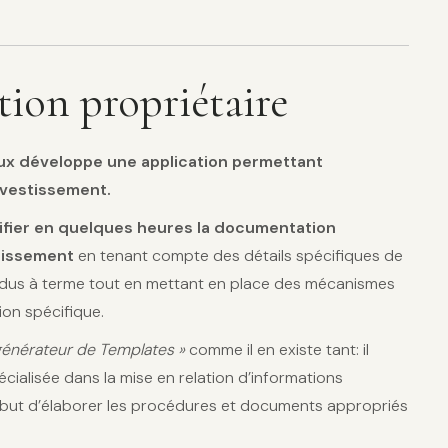
tion propriétaire
loux développe une application permettant
nvestissement.
fier en quelques heures la documentation
stissement
en tenant compte des détails spécifiques de
endus à terme tout en mettant en place des mécanismes
ion spécifique.
générateur de
Templates »
comme il en existe tant: il
ialisée dans la mise en relation d’informations
e but d’élaborer les procédures et documents appropriés