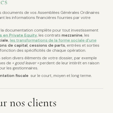
es
 documents de vos Assemblées Générales Ordinaires
ant les informations financières fournies par votre
la documentation complète pour tout investissement
s en Private Equity
, les contrats
mezzanine
, les
iale
,
les transformations de la forme sociale d’une
ons de capital
,
cessions de parts
, entrées et sorties
n fonction des spécificités de chaque opération.
s
selon divers éléments de votre dossier, par exemple
sses de
« good leaver »
perdent de leur intérêt en raison
ur les gestionnaires.
tation fiscale
sur le court, moyen et long terme.
r nos clients