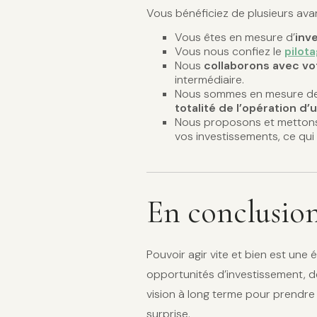
Vous bénéficiez de plusieurs avant
Vous êtes en mesure d’
inv
Vous nous confiez le
pilota
Nous
collaborons avec v
intermédiaire.
Nous sommes en mesure de 
totalité de l’opération d’u
Nous proposons et metton
vos investissements, ce qui 
En conclusio
Pouvoir agir vite et bien est une é
opportunités d’investissement, d
vision à long terme pour prendre 
surprise.