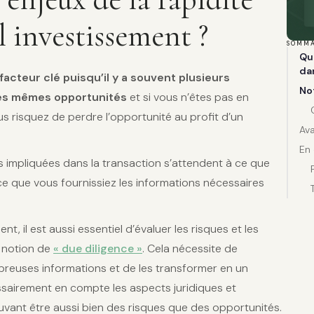
l investissement ?
SOMMA
Que
da
facteur clé puisqu’il y a souvent plusieurs
No
les mêmes opportunités
et si vous n’êtes pas en
s risquez de perdre l’opportunité au profit d’un
Ava
En 
s impliquées dans la transaction s’attendent à ce que
ce que vous fournissiez les informations nécessaires
t, il est aussi essentiel d’évaluer les risques et les
a notion de
« due diligence »
. Cela nécessite de
breuses informations et de les transformer en un
sairement en compte les aspects juridiques et
uvant être aussi bien des risques que des opportunités.