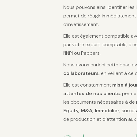
Nous pouvons ainsi identifier les
permet de réagir immédiatement e
d’invetissement.
Elle est également compatible ave
par votre expert-comptable, ains
l’INPI ou Pappers.
Nous avons enrichi cette base a
collaborateurs
, en veillant à ce
Elle est constamment
mise à jou
attentes de nos clients
, perme
les documents nécessaires à de
Equity, M&A, Immobilier
, surpa
de production et d’attention aux 