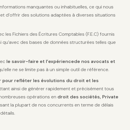
 informations manquantes ou inhabituelles, ce qui nous
t d’offrir des solutions adaptées à diverses situations
c les Fichiers des Écritures Comptables (F.E.C) fournis
i qu’avec des bases de données structurées telles que
vec
le savoir-faire et l’expérience
de nos avocats et
 qu’elle ne se limite pas à un simple outil de référence.
r pour refléter les évolutions du droit et les
ttant ainsi de générer rapidement et précisément tous
 nombreuses opérations en
droit des sociétés, Private
ssant la plupart de nos concurrents en terme de délais
détails.