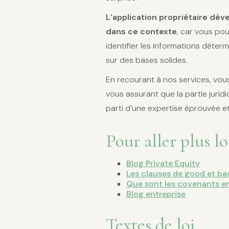
L’application propriétaire dév
dans ce contexte
, car vous pou
identifier les informations déte
sur des bases solides.
En recourant à nos services, vous
vous assurant que la partie jurid
parti d’une expertise éprouvée 
Pour aller plus l
Blog Private Equity
Les clauses de good et ba
Que sont les covenants en
Blog entreprise
Textes de loi