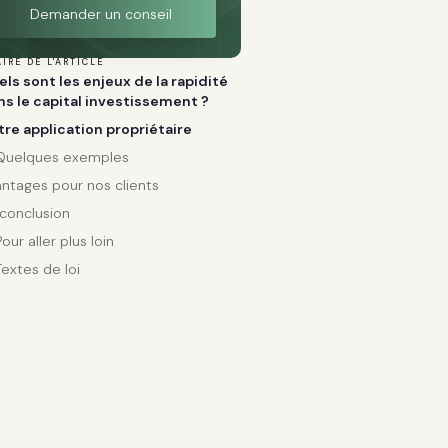
Demander un conseil
IRE DE L'ARTICLE
ls sont les enjeux de la rapidité
ns le capital investissement ?
tre application propriétaire
Quelques exemples
ntages pour nos clients
conclusion
Pour aller plus loin
Textes de loi