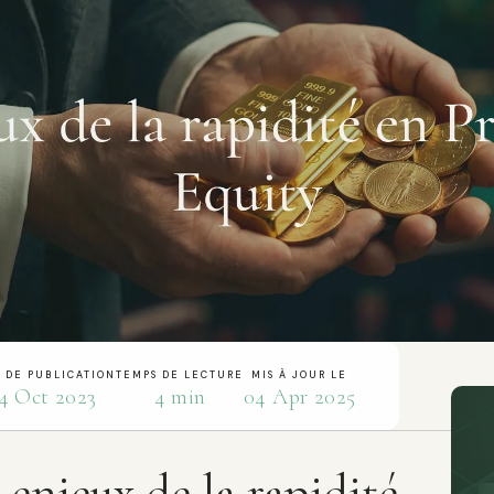
 DE PUBLICATION
TEMPS DE LECTURE
MIS À JOUR LE
4 Oct 2023
4 min
04 Apr 2025
 enjeux de la rapidité