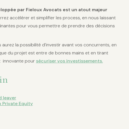
eloppée par Fieloux Avocats est un atout majeur
rrez accélérer et simplifier les process, en nous laissant
rminantes pour vous permettre de prendre des décisions
 aurez la possibilité d’investir avant vos concurrents, en
ique du projet est entre de bonnes mains et en tirant
et innovante pour
sécuriser vos investissements.
oin
d leaver
 Private Equity