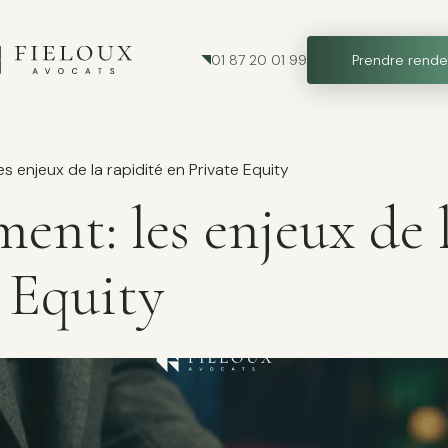
01 87 20 01 99
Prendre rende
es enjeux de la rapidité en Private Equity
ment: les enjeux de 
 Equity