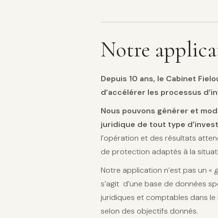
Notre applica
Depuis 10 ans, le Cabinet Fie
d’accélérer les processus d’i
Nous pouvons générer et modi
juridique de tout type d’inve
l’opération et des résultats att
de protection adaptés à la situat
Notre application n’est pas un «
s’agit d’une base de données spéc
juridiques et comptables dans l
selon des objectifs donnés.