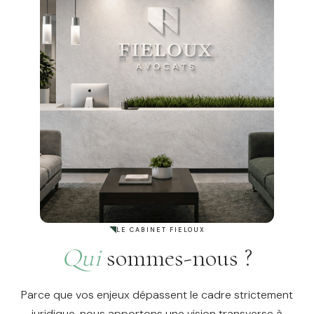
LE CABINET FIELOUX
Qui
sommes-nous ?
Parce que vos enjeux dépassent le cadre strictement
juridique, nous apportons une vision transverse à