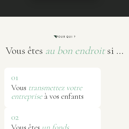
POUR QUI ?
Vous êtes
au bon endroit
si ...
01
Vous
transmettez votre
entreprise
à vos enfants
02
Vous êtes
un fonds