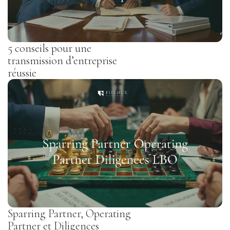
5 conseils pour une
transmission d’entreprise
réussie
Sparring Partner, Operating
Partner et Diligences