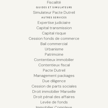
Fiscalité
GUIDES ET SIMULATEURS
Simulateur Pacte Dutreil
AUTRES SERVICES
Expertise judiciaire
Capital transmission
Capital risque
Cession fonds de commerce
Bail commercial
Urbanisme
Patrimoine
Contentieux immobilier
Contentieux fiscal
Pacte Dutreil
Management packages
Due diligence
Cession de parts sociales
Droit immobilier Marseille
Droit pénal des affaires
Levée de fonds
Immobilier Complexe