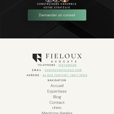
CONSTRUISONS ENSEMBLE
VOTRE STRATÉGIE
Demander un conseil
TELEPHONE :
0187200199
EMAIL :
CONTACT@FIELOUX.COM
ADRESSE :
44 RUE FORTUNY, 75017 PARIS
NAVIGATION
Accueil
Expertises
Blog
Contact
LÉGAL
Mentions légales