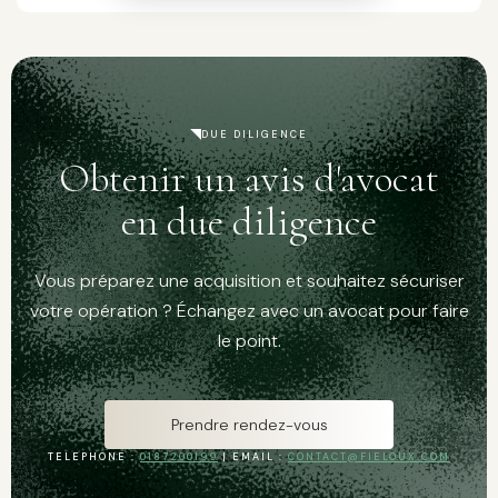
DUE DILIGENCE
Obtenir un avis d'avocat
en due diligence
Vous préparez une acquisition et souhaitez sécuriser
votre opération ? Échangez avec un avocat pour faire
le point.
Prendre rendez-vous
TELEPHONE :
0187200199
| EMAIL :
CONTACT@FIELOUX.COM