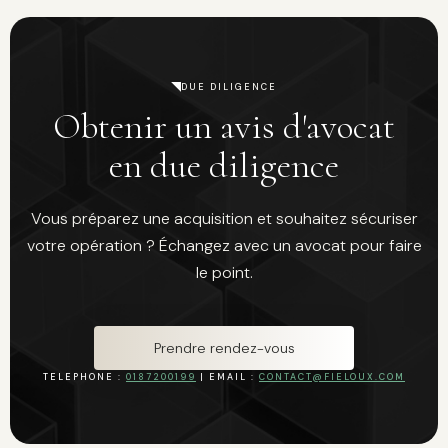
DUE DILIGENCE
Obtenir un avis d'avocat
en due diligence
Vous préparez une acquisition et souhaitez sécuriser
votre opération ? Échangez avec un avocat pour faire
le point.
Prendre rendez-vous
TELEPHONE :
0187200199
| EMAIL :
CONTACT@FIELOUX.COM