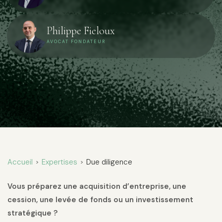
Philippe Fieloux
AVOCAT FONDATEUR
Accueil
Expertises
Due diligence
>
>
Vous préparez une acquisition d’entreprise, une
cession, une levée de fonds ou un investissement
stratégique ?