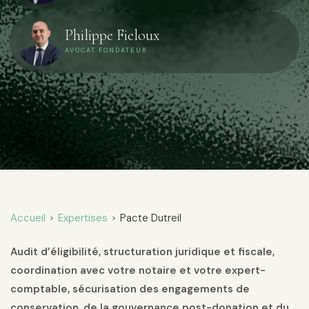
Philippe Fieloux
AVOCAT FONDATEUR
Accueil
Expertises
Pacte Dutreil
>
>
Audit d’éligibilité, structuration juridique et fiscale,
coordination avec votre notaire et votre expert-
comptable, sécurisation des engagements de
conservation, de la gouvernance post-donation et du