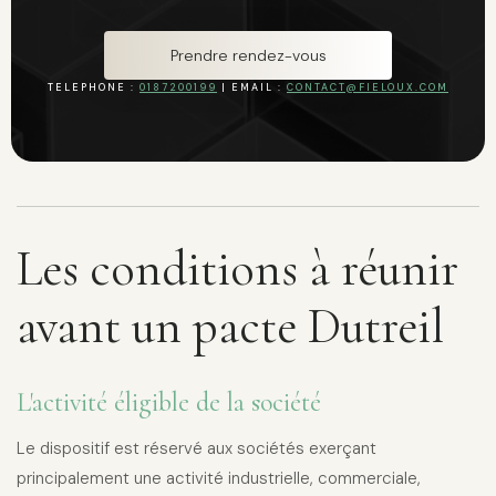
Prendre rendez-vous
TELEPHONE :
0187200199
| EMAIL :
CONTACT@FIELOUX.COM
Les conditions à réunir
avant un pacte Dutreil
L'activité éligible de la société
Le dispositif est réservé aux sociétés exerçant
principalement une activité industrielle, commerciale,