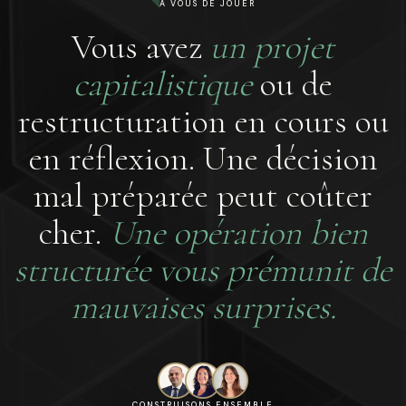
À VOUS DE JOUER
Vous avez
un projet
capitalistique
ou de
restructuration en cours ou
en réflexion. Une décision
mal préparée peut coûter
cher.
Une opération bien
structurée vous prémunit de
mauvaises surprises.
CONSTRUISONS ENSEMBLE