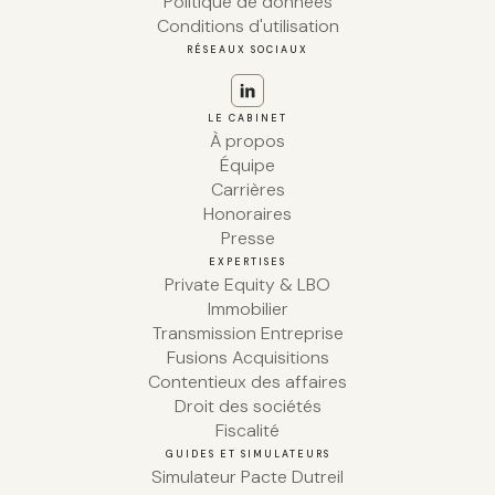
Politique de données
Conditions d'utilisation
RÉSEAUX SOCIAUX
LE CABINET
À propos
Équipe
Carrières
Honoraires
Presse
EXPERTISES
Private Equity & LBO
Immobilier
Transmission Entreprise
Fusions Acquisitions
Contentieux des affaires
Droit des sociétés
Fiscalité
GUIDES ET SIMULATEURS
Simulateur Pacte Dutreil