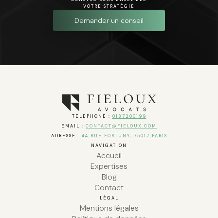
VOTRE STRATÉGIE
Demander un conseil
TELEPHONE :
0187200199
EMAIL :
CONTACT@FIELOUX.COM
ADRESSE :
44 RUE FORTUNY, 75017 PARIS
NAVIGATION
Accueil
Expertises
Blog
Contact
LÉGAL
Mentions légales