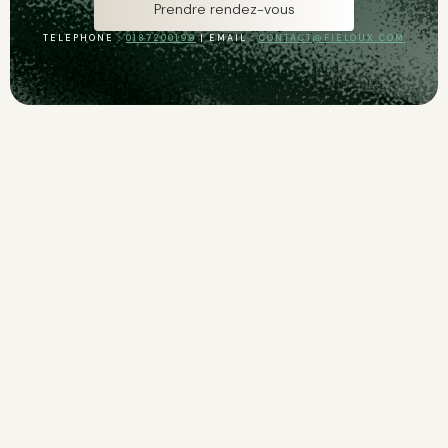
Prendre rendez-vous
TELEPHONE :
0187200199
| EMAIL :
CONTACT@FIELOUX.COM