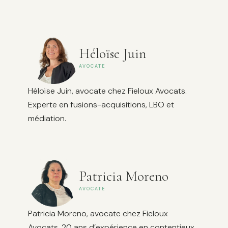
Héloïse Juin
AVOCATE
Héloïse Juin, avocate chez Fieloux Avocats.
Experte en fusions-acquisitions, LBO et
médiation.
Patricia Moreno
AVOCATE
Patricia Moreno, avocate chez Fieloux
Avocats. 20 ans d’expérience en contentieux