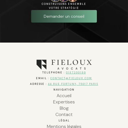
CONSTRUISONS ENSEMBLE
VOTRE STRATÉGIE
Demander un conseil
TELEPHONE :
0187200199
EMAIL :
CONTACT@FIELOUX.COM
ADRESSE :
44 RUE FORTUNY, 75017 PARIS
NAVIGATION
Accueil
Expertises
Blog
Contact
LÉGAL
Mentions légales