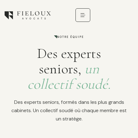
NOTRE ÉQUIPE
Des experts
seniors,
un
collectif soudé.
Des experts seniors, formés dans les plus grands
cabinets. Un collectif soudé où chaque membre est
un stratège.