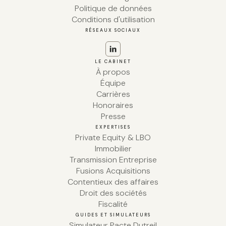
Politique de données
Conditions d'utilisation
RÉSEAUX SOCIAUX
LE CABINET
À propos
Équipe
Carrières
Honoraires
Presse
EXPERTISES
Private Equity & LBO
Immobilier
Transmission Entreprise
Fusions Acquisitions
Contentieux des affaires
Droit des sociétés
Fiscalité
GUIDES ET SIMULATEURS
Simulateur Pacte Dutreil