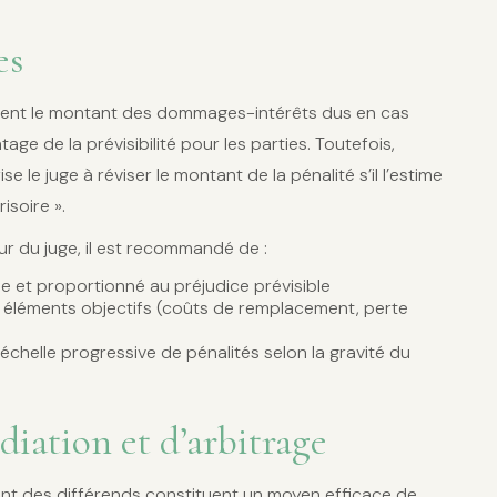
es
ement le montant des dommages-intérêts dus en cas
tage de la prévisibilité pour les parties. Toutefois,
ise le juge à réviser le montant de la pénalité s’il l’estime
isoire ».
r du juge, il est recommandé de :
e et proportionné au préjudice prévisible
s éléments objectifs (coûts de remplacement, perte
échelle progressive de pénalités selon la gravité du
diation et d’arbitrage
nt des différends constituent un moyen efficace de