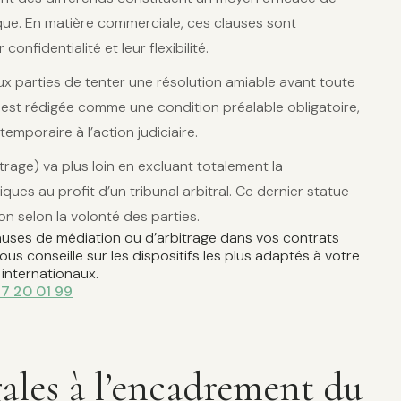
tique. En matière commerciale, ces clauses sont
onfidentialité et leur flexibilité.
x parties de tenter une résolution amiable avant toute
e est rédigée comme une condition préalable obligatoire,
temporaire à l’action judiciaire.
rage) va plus loin en excluant totalement la
ques au profit d’un tribunal arbitral. Ce dernier statue
n selon la volonté des parties.
auses de médiation ou d’arbitrage dans vos contrats
s conseille sur les dispositifs les plus adaptés à votre
 internationaux.
87 20 01 99
gales à l’encadrement du