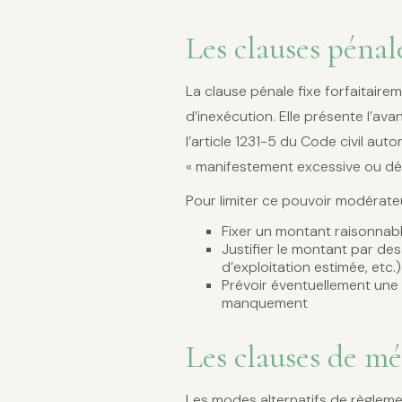
Les clauses pénal
La clause pénale fixe forfaitair
d’inexécution. Elle présente l’avan
l’article 1231-5 du Code civil autor
« manifestement excessive ou dér
Pour limiter ce pouvoir modérateu
Fixer un montant raisonnabl
Justifier le montant par de
d’exploitation estimée, etc.)
Prévoir éventuellement une 
manquement
Les clauses de mé
Les modes alternatifs de règleme