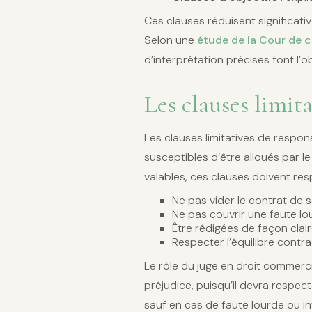
Ces clauses réduisent significati
Selon une
étude de la Cour de 
d’interprétation précises font l’
Les clauses limit
Les clauses limitatives de respo
susceptibles d’être alloués par le
valables, ces clauses doivent res
Ne pas vider le contrat de 
Ne pas couvrir une faute lo
Être rédigées de façon clai
Respecter l’équilibre cont
Le rôle du juge en droit commercia
préjudice, puisqu’il devra respec
sauf en cas de faute lourde ou in