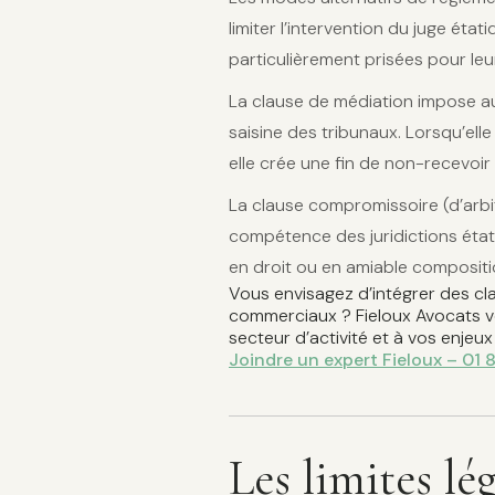
limiter l’intervention du juge éta
particulièrement prisées pour leur c
La clause de médiation impose au
saisine des tribunaux. Lorsqu’ell
elle crée une fin de non-recevoir 
La clause compromissoire (d’arbit
compétence des juridictions étati
en droit ou en amiable compositio
Vous envisagez d’intégrer des cl
commerciaux ? Fieloux Avocats vou
secteur d’activité et à vos enjeux
Joindre un expert Fieloux – 01 
Les limites lé