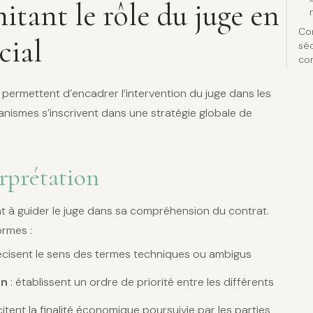
mitant le rôle du juge en
Con
cial
séc
con
s permettent d’encadrer l’intervention du juge dans les
nismes s’inscrivent dans une stratégie globale de
erprétation
nt à guider le juge dans sa compréhension du contrat.
ormes :
écisent le sens des termes techniques ou ambigus
on
: établissent un ordre de priorité entre les différents
citent la finalité économique poursuivie par les parties