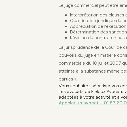
Le juge commercial peut être amen
Interprétation des clauses
Qualification juridique du c
Appréciation de l’exécution
Détermination des sanction
Révision du contrat en cas 
La jurisprudence de la Cour de c
pouvoirs du juge en matière com
commerciale du 10 juillet 2007 qui
atteinte à la substance même des
parties ».
Vous souhaitez sécuriser vos cont
Les avocats de Fieloux Avocats 
adaptées à votre activité et à vo
Appeler un avocat – 01 87 20 0