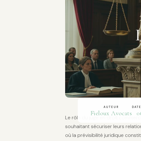
AUTEUR
DATE
Fieloux Avocats
0
Le rôle du juge en droit commerc
souhaitant sécuriser leurs relat
où la prévisibilité juridique const