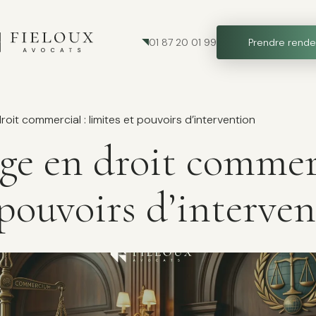
01 87 20 01 99
Prendre rende
roit commercial : limites et pouvoirs d’intervention
ge en droit commerc
 pouvoirs d’interve