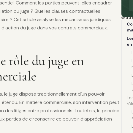
 essentiel. Comment les parties peuvent-elles encadrer
iation du juge ? Quelles clauses contractuelles
iaire ? Cet article analyse les mécanismes juridiques
SOMMA
Co
p d’action du juge dans vos contrats commerciaux.
ma
Les
en
 rôle du juge en
erciale
s, le juge dispose traditionnellement d’un pouvoir
Les
on étendu. En matière commerciale, son intervention peut
rôl
on des litiges entre professionnels. Toutefois, le principe
ux parties de circonscrire ce pouvoir d’appréciation