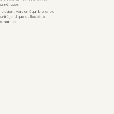
numériques
clusion : vers un équilibre entre
urité juridique et flexibilité
tractuelle