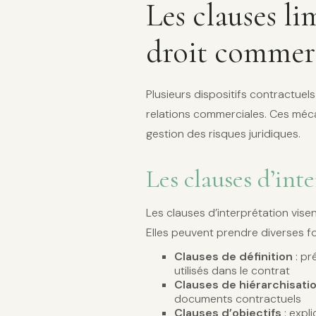
Les clauses li
droit commer
Plusieurs dispositifs contractuel
relations commerciales. Ces méca
gestion des risques juridiques.
Les clauses d’int
Les clauses d’interprétation vise
Elles peuvent prendre diverses f
Clauses de définition
: pr
utilisés dans le contrat
Clauses de hiérarchisati
documents contractuels
Clauses d’objectifs
: expli