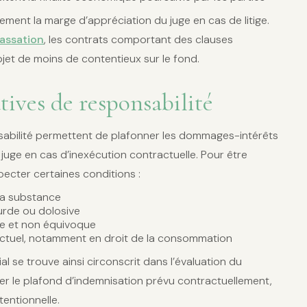
vement la marge d’appréciation du juge en cas de litige.
cassation
, les contrats comportant des clauses
objet de moins de contentieux sur le fond.
atives de responsabilité
nsabilité permettent de plafonner les dommages-intérêts
 juge en cas d’inexécution contractuelle. Pour être
pecter certaines conditions :
sa substance
urde ou dolosive
re et non équivoque
ractuel, notamment en droit de la consommation
l se trouve ainsi circonscrit dans l’évaluation du
ter le plafond d’indemnisation prévu contractuellement,
tentionnelle.