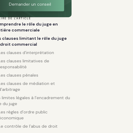
Demander un conseil
IRE DE L'ARTICLE
mprendre le rôle du juge en
tière commerciale
 clauses limitant le rôle du juge
 droit commercial
Les clauses d’interprétation
Les clauses limitatives de
responsabilité
Les clauses pénales
Les clauses de médiation et
d’arbitrage
 limites légales à l’encadrement du
e du juge
Les règles d’ordre public
économique
Le contrôle de l’abus de droit