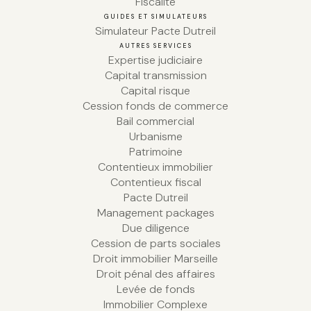
Fiscalité
GUIDES ET SIMULATEURS
Simulateur Pacte Dutreil
AUTRES SERVICES
Expertise judiciaire
Capital transmission
Capital risque
Cession fonds de commerce
Bail commercial
Urbanisme
Patrimoine
Contentieux immobilier
Contentieux fiscal
Pacte Dutreil
Management packages
Due diligence
Cession de parts sociales
Droit immobilier Marseille
Droit pénal des affaires
Levée de fonds
Immobilier Complexe