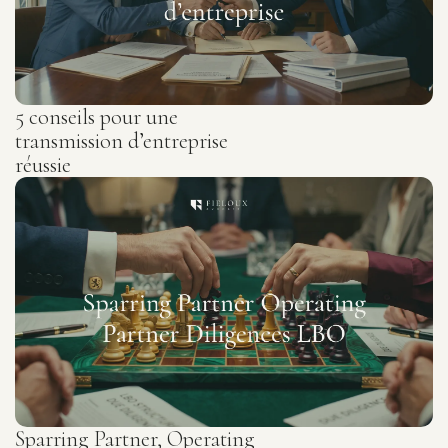
5 conseils pour une
transmission d’entreprise
réussie
Sparring Partner, Operating