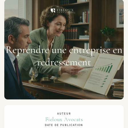
AUTEUR
Fieloux Avocats
DATE DE PUBLICATION