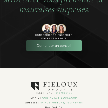
mauvaises surprises.
CONSTRUISONS ENSEMBLE
VOTRE STRATÉGIE
Demander un conseil
TELEPHONE :
0187200199
EMAIL :
CONTACT@FIELOUX.COM
ADRESSE :
44 RUE FORTUNY, 75017 PARIS
NAVIGATION