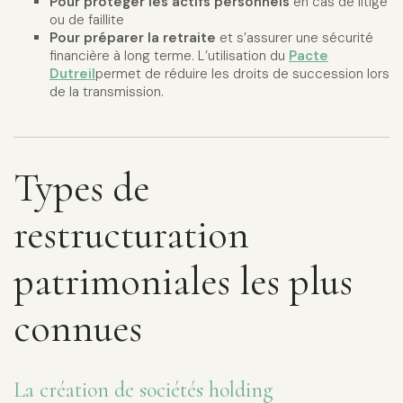
Pour protéger les actifs personnels
en cas de litige
ou de faillite
Pour préparer la retraite
et s’assurer une sécurité
financière à long terme. L’utilisation du
Pacte
Dutreil
permet de réduire les droits de succession lors
de la transmission.
Types de
restructuration
patrimoniales les plus
connues
La création de sociétés holding