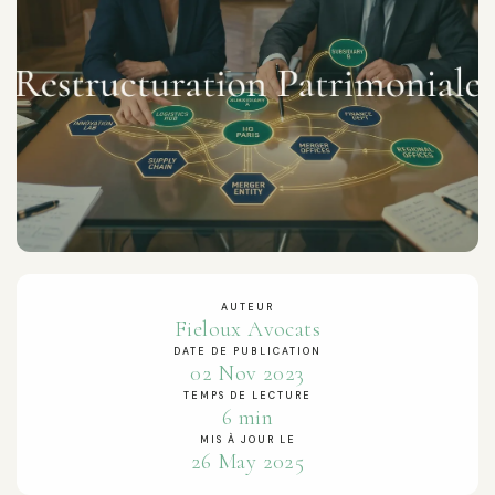
AUTEUR
Fieloux Avocats
DATE DE PUBLICATION
02 Nov 2023
TEMPS DE LECTURE
6 min
MIS À JOUR LE
26 May 2025