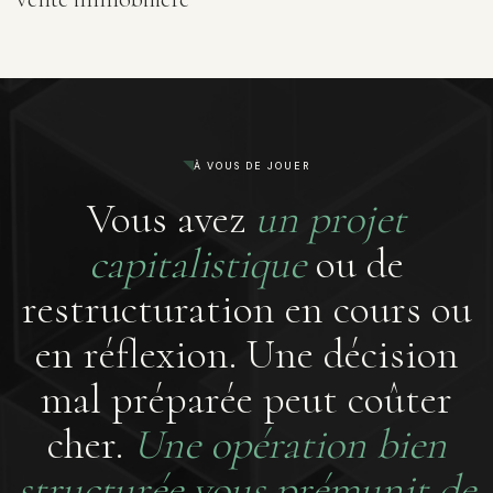
À VOUS DE JOUER
Vous avez
un projet
capitalistique
ou de
restructuration en cours ou
en réflexion. Une décision
mal préparée peut coûter
cher.
Une opération bien
structurée vous prémunit de