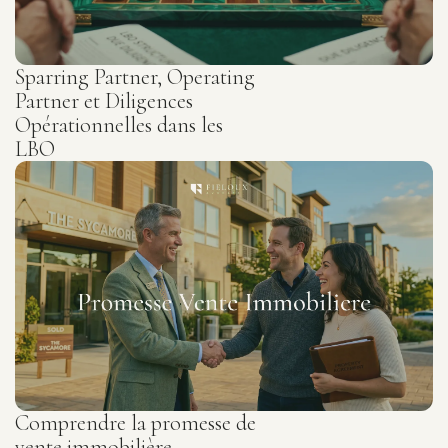
Sparring Partner, Operating
Partner et Diligences
Opérationnelles dans les
LBO
Comprendre la promesse de
vente immobilière