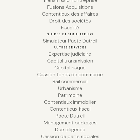
Transmission Entreprise
Fusions Acquisitions
Contentieux des affaires
Droit des sociétés
Fiscalité
GUIDES ET SIMULATEURS
Simulateur Pacte Dutreil
AUTRES SERVICES
Expertise judiciaire
Capital transmission
Capital risque
Cession fonds de commerce
Bail commercial
Urbanisme
Patrimoine
Contentieux immobilier
Contentieux fiscal
Pacte Dutreil
Management packages
Due diligence
Cession de parts sociales