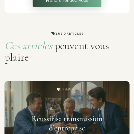
Prendre rendez-vous
PLUS D'ARTICLES
Ces articles
peuvent vous
plaire