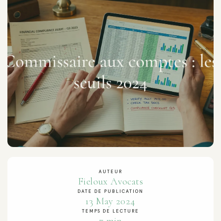
AUTEUR
Fieloux Avocats
DATE DE PUBLICATION
13 May 2024
TEMPS DE LECTURE