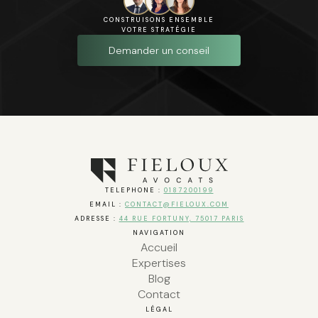
CONSTRUISONS ENSEMBLE
VOTRE STRATÉGIE
Demander un conseil
TELEPHONE :
0187200199
EMAIL :
CONTACT@FIELOUX.COM
ADRESSE :
44 RUE FORTUNY, 75017 PARIS
NAVIGATION
Accueil
Expertises
Blog
Contact
LÉGAL