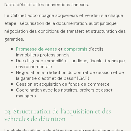
l'acte définitif et les conventions annexes.
Le Cabinet accompagne acquéreurs et vendeurs à chaque
étape : sécurisation de la documentation, audit juridique,
négociation des conditions de transfert et structuration des
garanties.
Promesse de vente
et
compromis
d'actifs
immobiliers professionnels
Due diligence immobilière : juridique, fiscale, technique,
environnementale
Négociation et rédaction du contrat de cession et de
la garantie d'actif et de passif (GAP)
Cession et acquisition de fonds de commerce
Coordination avec les notaires, brokers et asset
managers
03. Structuration de l’acquisition et des
véhicules de détention