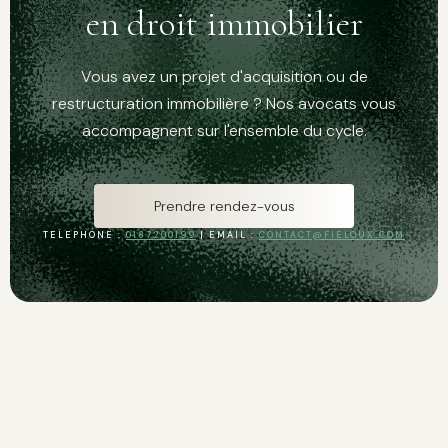
en droit immobilier
Vous avez un projet d'acquisition ou de
restructuration immobilière ? Nos avocats vous
accompagnent sur l'ensemble du cycle.
Prendre rendez-vous
TELEPHONE :
0187200199
| EMAIL :
CONTACT@FIELOUX.COM