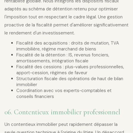
rentabilité globale. Nous intégrons les dispositifs fiscaux
adaptés au schéma de détention retenu pour optimiser
l'imposition tout en respectant le cadre légal. Une gestion
proactive de la fiscalité permet d'améliorer significativement
le rendement d'un investissement.
Fiscalité des acquisitions : droits de mutation, TVA
immobilière, régime marchand de biens
Fiscalité de la détention : IS, revenus fonciers,
amortissements, intégration fiscale
Fiscalité des cessions : plus-values professionnelles,
apport-cession, régimes de faveur
Structuration fiscale des opérations de haut de bilan
immobilier
Coordination avec vos experts-comptables et
conseils financiers
06. Contentieux immobilier professionnel
Un contentieux immobilier peut rapidement dépasser la
seule question technique à l'origine du litige. Un désaccord