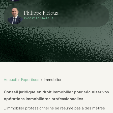
Philippe Fieloux
AVOCAT FONDATEUR
Accueil
Expertises
Immobilier
>
>
Conseil juridique en droit immobilier pour sécuriser vos
opérations immobilières professionnelles
L’immobilier professionnel ne se résume pas à des mètres