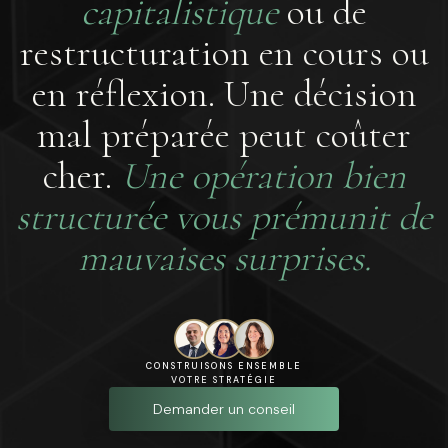
capitalistique
ou de
restructuration en cours ou
en réflexion. Une décision
mal préparée peut coûter
cher.
Une opération bien
structurée vous prémunit de
mauvaises surprises.
CONSTRUISONS ENSEMBLE
VOTRE STRATÉGIE
Demander un conseil