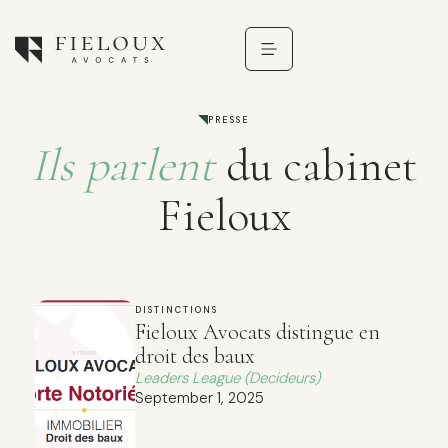
PRESSE
Ils parlent
du cabinet
Fieloux
DISTINCTIONS
Fieloux Avocats distingue en
droit des baux
Leaders League (Decideurs)
September 1, 2025