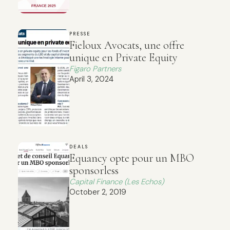
PRESSE
Fieloux Avocats, une offre
unique en Private Equity
Figaro Partners
April 3, 2024
DEALS
Equancy opte pour un MBO
sponsorless
Capital Finance (Les Echos)
October 2, 2019