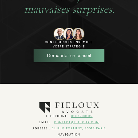
mauvaises surprises.
CONSTRUISONS ENSEMBLE
VOTRE STRATÉGIE
Demander un conseil
TELEPHONE :
0187200199
EMAIL :
CONTACT@FIELOUX.COM
ADRESSE :
44 RUE FORTUNY, 75017 PARIS
NAVIGATION