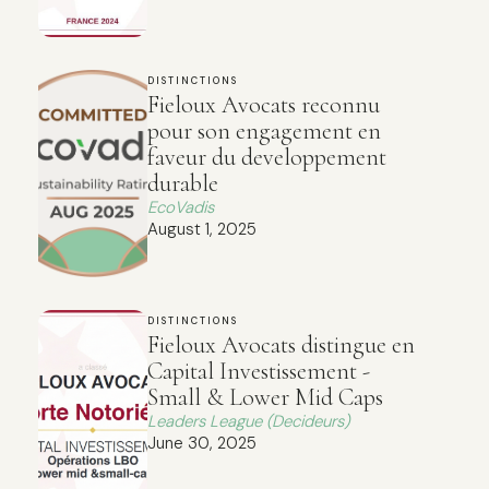
DISTINCTIONS
Fieloux Avocats reconnu
pour son engagement en
faveur du developpement
durable
EcoVadis
August 1, 2025
DISTINCTIONS
Fieloux Avocats distingue en
Capital Investissement -
Small & Lower Mid Caps
Leaders League (Decideurs)
June 30, 2025