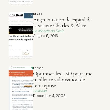
DEALS
Augmentation de capital de
la societe Charles & Alice
Le Monde du Droit
August 5, 2013
PRESSE
Optimiser les LBO pour une
meilleure valorisation de
l'entreprise
Lexbase
December 4, 2008