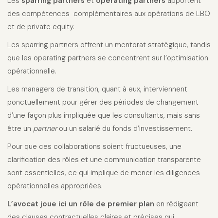
Les
sparring partners
et
operating partners
apportent
des compétences complémentaires aux opérations de LBO
et de private equity.
Les sparring partners offrent un mentorat stratégique, tandis
que les operating partners se concentrent sur l’optimisation
opérationnelle.
Les managers de transition, quant à eux, interviennent
ponctuellement pour gérer des périodes de changement
d’une façon plus impliquée que les consultants, mais sans
être un
partner
ou un salarié du fonds d’investissement.
Pour que ces collaborations soient fructueuses, une
clarification des rôles et une communication transparente
sont essentielles, ce qui implique de mener les diligences
opérationnelles appropriées.
L’avocat joue ici un rôle de premier plan
en rédigeant
des clauses contractuelles claires et précises qui