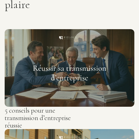
plaire
5 conseils pour une
transmission d’entreprise
réussie