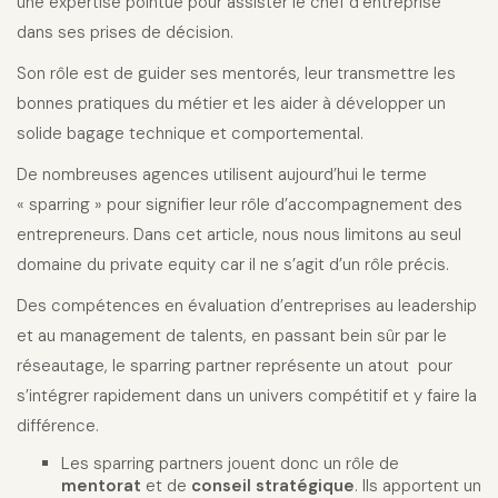
une expertise pointue pour assister le chef d’entreprise
dans ses prises de décision.
Son rôle est de guider ses mentorés, leur transmettre les
bonnes pratiques du métier et les aider à développer un
solide bagage technique et comportemental.
De nombreuses agences utilisent aujourd’hui le terme
« sparring » pour signifier leur rôle d’accompagnement des
entrepreneurs. Dans cet article, nous nous limitons au seul
domaine du private equity car il ne s’agit d’un rôle précis.
Des compétences en évaluation d’entreprises au leadership
et au management de talents, en passant bein sûr par le
réseautage, le sparring partner représente un atout pour
s’intégrer rapidement dans un univers compétitif et y faire la
différence.
Les sparring partners jouent donc un rôle de
mentorat
et de
conseil stratégique
. Ils apportent un