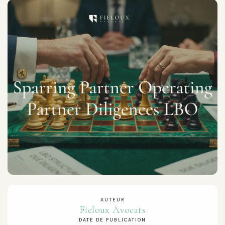
AUTEUR
Fieloux Avocats
DATE DE PUBLICATION