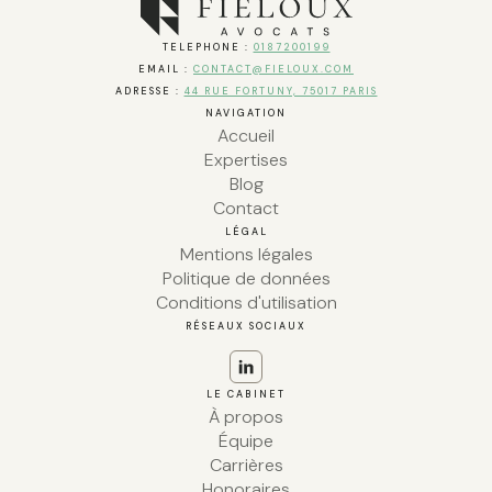
TELEPHONE :
0187200199
EMAIL :
CONTACT@FIELOUX.COM
ADRESSE :
44 RUE FORTUNY, 75017 PARIS
NAVIGATION
Accueil
Expertises
Blog
Contact
LÉGAL
Mentions légales
Politique de données
Conditions d'utilisation
RÉSEAUX SOCIAUX
LE CABINET
À propos
Équipe
Carrières
Honoraires