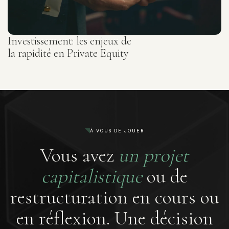
Investissement: les enjeux de
la rapidité en Private Equity
À VOUS DE JOUER
Vous avez
un projet
capitalistique
ou de
restructuration en cours ou
en réflexion. Une décision