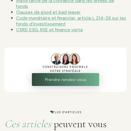
Importance de la confiance dans les levées de
fonds
Clauses de good et bad leaver
Code monétaire et financier, article L 214-28 sur les
fonds d’investissement
CSRD, ESG, RSE et finance verte
CONSTRUISONS ENSEMBLE
VOTRE STRATÉGIE
Prendre rendez-vous
PLUS D'ARTICLES
Ces articles
peuvent vous