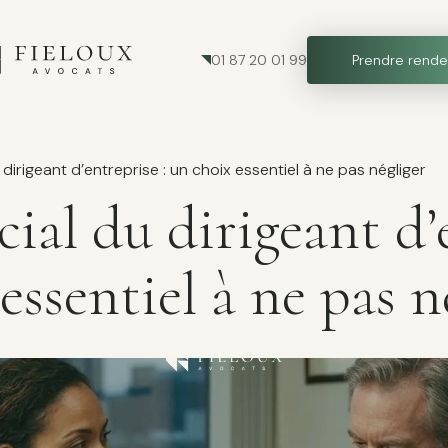
01 87 20 01 99
Prendre rende
dirigeant d’entreprise : un choix essentiel à ne pas négliger
ial du dirigeant d’
 essentiel à ne pas n