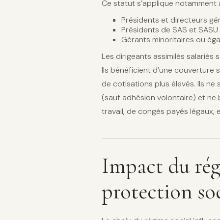
Ce statut s’applique notamment a
Présidents et directeurs g
Présidents de SAS et SASU
Gérants minoritaires ou éga
Les dirigeants assimilés salariés 
Ils bénéficient d’une couverture 
de cotisations plus élevés. Ils n
(sauf adhésion volontaire) et ne 
travail, de congés payés légaux, e
Impact du rég
protection so