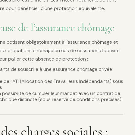
re pour bénéficier d’une protection équivalente.
euse de l’assurance chômage
iés ne cotisent obligatoirement à l’assurance chômage et
ux allocations chômage en cas de cessation d’activité.
our pallier cette absence de protection :
igeants de souscrire à une assurance chômage privée
 de l’ATI (Allocation des Travailleurs Indépendants) sous
s
 la possibilité de cumuler leur mandat avec un contrat de
echnique distincte (sous réserve de conditions précises)
es charges sociales :