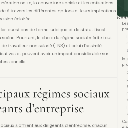
unération nette, la couverture sociale et les cotisations
de à travers les différentes options et leurs implications
cision éclairée.
SOMMA
Les
pou
les questions de forme juridique et de statut fiscal
scène. Pourtant, le choix du régime social mérite tout
 de travailleur non salarié (TNS) et celui d’assimilé
ificatives et peuvent avoir un impact considérable sur
Imp
fessionnelle.
pro
cipaux régimes sociaux
eants d’entreprise
Co
ociaux s’offrent aux dirigeants d’entreprise, chacun
élé