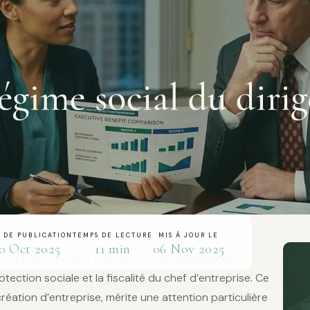
 DE PUBLICATION
TEMPS DE LECTURE
MIS À JOUR LE
0 Oct 2025
11 min
06 Nov 2025
ntreprise constitue une décision stratégique aux
ection sociale et la fiscalité du chef d’entreprise. Ce
création d’entreprise, mérite une attention particulière