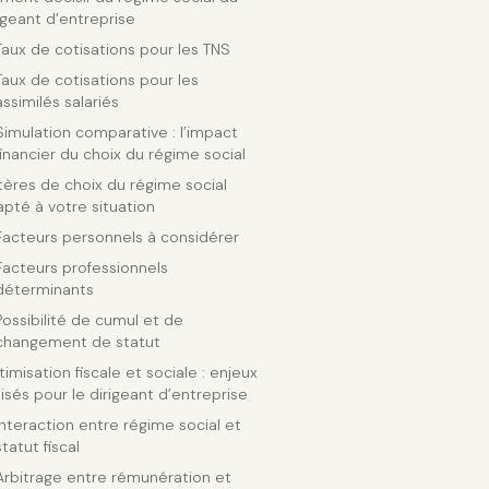
igeant d’entreprise
Taux de cotisations pour les TNS
Taux de cotisations pour les
assimilés salariés
Simulation comparative : l’impact
financier du choix du régime social
tères de choix du régime social
pté à votre situation
Facteurs personnels à considérer
Facteurs professionnels
déterminants
Possibilité de cumul et de
changement de statut
imisation fiscale et sociale : enjeux
isés pour le dirigeant d’entreprise
Interaction entre régime social et
statut fiscal
Arbitrage entre rémunération et