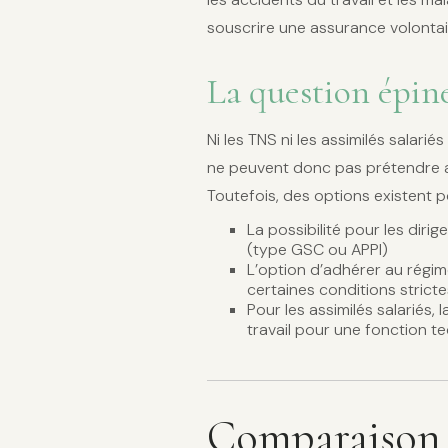
souscrire une assurance volontai
La question épin
Ni les TNS ni les assimilés salar
ne peuvent donc pas prétendre a
Toutefois, des options existent p
La possibilité pour les dir
(type GSC ou APPI)
L’option d’adhérer au régime
certaines conditions stricte
Pour les assimilés salariés,
travail pour une fonction t
Comparaison d