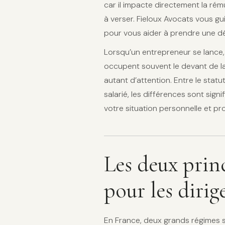
car il impacte directement la rém
à verser. Fieloux Avocats vous gui
pour vous aider à prendre une dé
Lorsqu’un entrepreneur se lance, 
occupent souvent le devant de la 
autant d’attention. Entre le statut
salarié, les différences sont sign
votre situation personnelle et pro
Les deux prin
pour les dirig
En France, deux grands régimes s