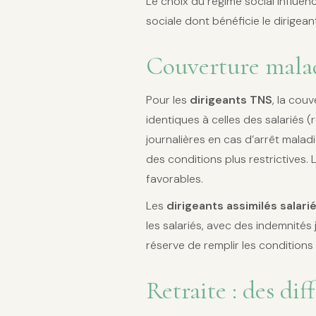
Le choix du régime social influen
sociale dont bénéficie le dirigean
Couverture malad
Pour les
dirigeants TNS
, la cou
identiques à celles des salariés
journalières en cas d’arrêt mala
des conditions plus restrictives
favorables.
Les
dirigeants assimilés salari
les salariés, avec des indemnités
réserve de remplir les conditions
Retraite : des dif